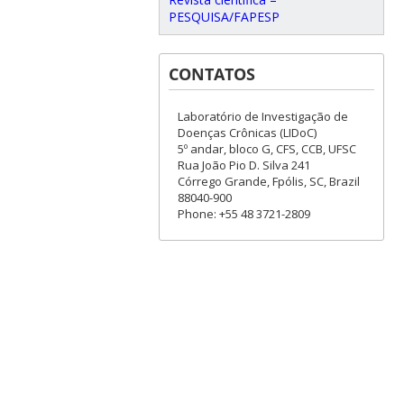
PESQUISA/FAPESP
CONTATOS
Laboratório de Investigação de
Doenças Crônicas (LIDoC)
5º andar, bloco G, CFS, CCB, UFSC
Rua João Pio D. Silva 241
Córrego Grande, Fpólis, SC, Brazil
88040-900
Phone: +55 48 3721-2809