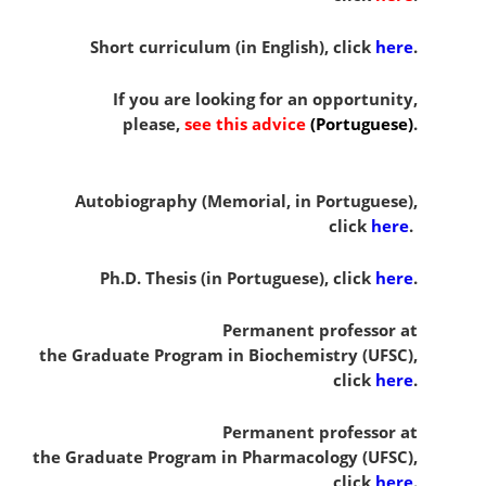
Short curriculum (in English), click
here
.
If you are looking for an opportunity,
please,
see this advice
(Portuguese)
.
Autobiography (Memorial, in Portuguese),
click
here
.
Ph.D. Thesis (in Portuguese), click
here
.
Permanent professor at
the Graduate Program in Biochemistry (UFSC),
click
here
.
Permanent professor at
the Graduate Program in Pharmacology (UFSC),
click
here
.